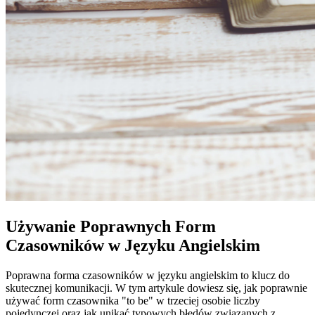
Używanie Poprawnych Form
Czasowników w Języku Angielskim
Poprawna forma czasowników w języku angielskim to klucz do
skutecznej komunikacji. W tym artykule dowiesz się, jak poprawnie
używać form czasownika "to be" w trzeciej osobie liczby
pojedynczej oraz jak unikać typowych błędów związanych z