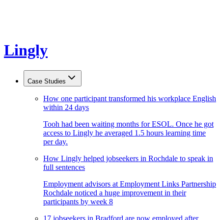
Lingly
Case Studies
How one participant transformed his workplace English
within 24 days
Tooh had been waiting months for ESOL. Once he got
access to Lingly he averaged 1.5 hours learning time
per day.
How Lingly helped jobseekers in Rochdale to speak in
full sentences
Employment advisors at Employment Links Partnership
Rochdale noticed a huge improvement in their
participants by week 8
17 jobseekers in Bradford are now employed after