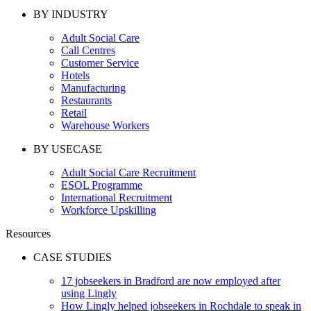
BY INDUSTRY
Adult Social Care
Call Centres
Customer Service
Hotels
Manufacturing
Restaurants
Retail
Warehouse Workers
BY USECASE
Adult Social Care Recruitment
ESOL Programme
International Recruitment
Workforce Upskilling
Resources
CASE STUDIES
17 jobseekers in Bradford are now employed after
using Lingly
How Lingly helped jobseekers in Rochdale to speak in