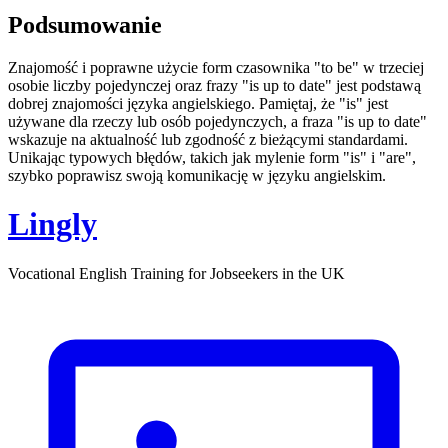
Podsumowanie
Znajomość i poprawne użycie form czasownika "to be" w trzeciej
osobie liczby pojedynczej oraz frazy "is up to date" jest podstawą
dobrej znajomości języka angielskiego. Pamiętaj, że "is" jest
używane dla rzeczy lub osób pojedynczych, a fraza "is up to date"
wskazuje na aktualność lub zgodność z bieżącymi standardami.
Unikając typowych błędów, takich jak mylenie form "is" i "are",
szybko poprawisz swoją komunikację w języku angielskim.
Lingly
Vocational English Training for Jobseekers in the UK