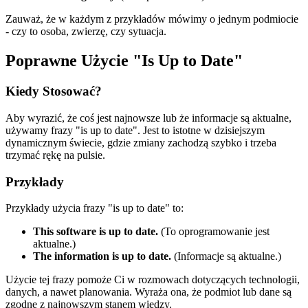
Zauważ, że w każdym z przykładów mówimy o jednym podmiocie
- czy to osoba, zwierzę, czy sytuacja.
Poprawne Użycie "Is Up to Date"
Kiedy Stosować?
Aby wyrazić, że coś jest najnowsze lub że informacje są aktualne,
używamy frazy "is up to date". Jest to istotne w dzisiejszym
dynamicznym świecie, gdzie zmiany zachodzą szybko i trzeba
trzymać rękę na pulsie.
Przykłady
Przykłady użycia frazy "is up to date" to:
This software is up to date.
(To oprogramowanie jest
aktualne.)
The information is up to date.
(Informacje są aktualne.)
Użycie tej frazy pomoże Ci w rozmowach dotyczących technologii,
danych, a nawet planowania. Wyraża ona, że podmiot lub dane są
zgodne z najnowszym stanem wiedzy.