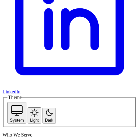
LinkedIn
Theme
System
Light
Dark
Who We Serve