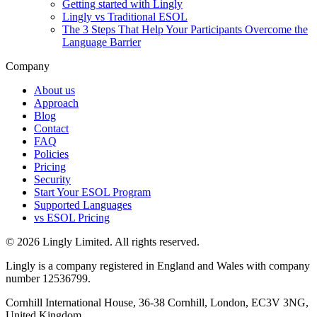
Getting started with Lingly
Lingly vs Traditional ESOL
The 3 Steps That Help Your Participants Overcome the
Language Barrier
Company
About us
Approach
Blog
Contact
FAQ
Policies
Pricing
Security
Start Your ESOL Program
Supported Languages
vs ESOL Pricing
© 2026 Lingly Limited. All rights reserved.
Lingly is a company registered in England and Wales with company
number 12536799.
Cornhill International House, 36-38 Cornhill, London, EC3V 3NG,
United Kingdom.