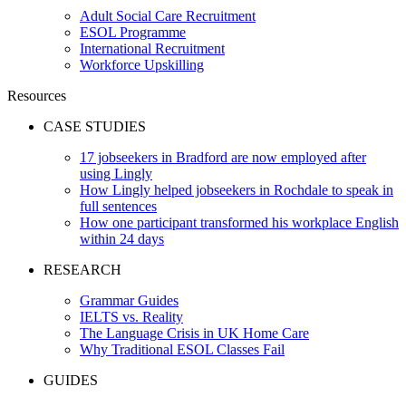
Adult Social Care Recruitment
ESOL Programme
International Recruitment
Workforce Upskilling
Resources
CASE STUDIES
17 jobseekers in Bradford are now employed after
using Lingly
How Lingly helped jobseekers in Rochdale to speak in
full sentences
How one participant transformed his workplace English
within 24 days
RESEARCH
Grammar Guides
IELTS vs. Reality
The Language Crisis in UK Home Care
Why Traditional ESOL Classes Fail
GUIDES