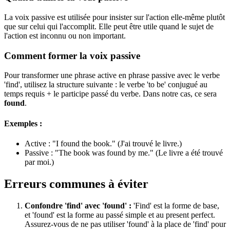
La voix passive est utilisée pour insister sur l'action elle-même plutôt
que sur celui qui l'accomplit. Elle peut être utile quand le sujet de
l'action est inconnu ou non important.
Comment former la voix passive
Pour transformer une phrase active en phrase passive avec le verbe
'find', utilisez la structure suivante : le verbe 'to be' conjugué au
temps requis + le participe passé du verbe. Dans notre cas, ce sera
found
.
Exemples :
Active : "I found the book." (J'ai trouvé le livre.)
Passive : "The book was found by me." (Le livre a été trouvé
par moi.)
Erreurs communes à éviter
Confondre 'find' avec 'found' :
'Find' est la forme de base,
et 'found' est la forme au passé simple et au present perfect.
Assurez-vous de ne pas utiliser 'found' à la place de 'find' pour