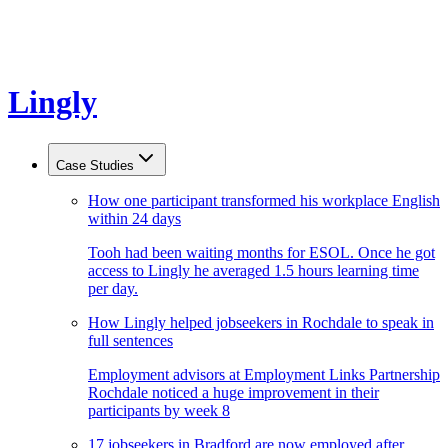
Lingly
Case Studies
How one participant transformed his workplace English
within 24 days
Tooh had been waiting months for ESOL. Once he got
access to Lingly he averaged 1.5 hours learning time
per day.
How Lingly helped jobseekers in Rochdale to speak in
full sentences
Employment advisors at Employment Links Partnership
Rochdale noticed a huge improvement in their
participants by week 8
17 jobseekers in Bradford are now employed after