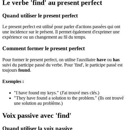
Le verbe 'find' au present perfect
Quand utiliser le present perfect
Le present perfect est utilisé pour parler d'actions passées qui ont
une incidence sur le présent. Il permet également d'exprimer une
expérience ou un changement au fil du temps.
Comment former le present perfect
Pour former le present perfect, on utilise l'auxiliaire
have
ou
has
suivi du participe passé du verbe. Pour 'find', le participe passé est
toujours
found
.
Exemples :
"I have found my keys." (J'ai trouvé mes clés.)
"They have found a solution to the problem." (Ils ont trouvé
une solution au problème.)
Voix passive avec 'find'
Quand utiliser la voix passive