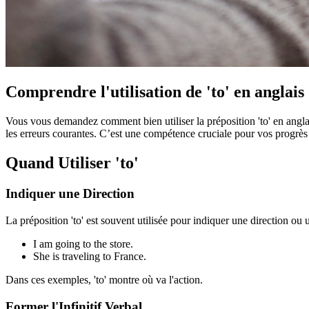
Comprendre l'utilisation de 'to' en anglais 
Vous vous demandez comment bien utiliser la préposition 'to' en anglai
les erreurs courantes. C’est une compétence cruciale pour vos progrès 
Quand Utiliser 'to'
Indiquer une Direction
La préposition 'to' est souvent utilisée pour indiquer une direction ou 
I am going to the store.
She is traveling to France.
Dans ces exemples, 'to' montre où va l'action.
Former l'Infinitif Verbal