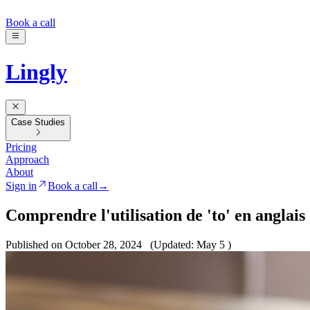
Book a call
Lingly
Case Studies
Pricing
Approach
About
Sign in
Book a call
→
Comprendre l'utilisation de 'to' en anglais
Published on October 28, 2024
(Updated: May 5 )