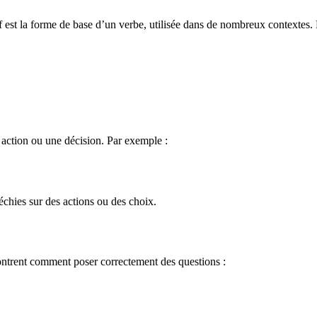
nitif est la forme de base d’un verbe, utilisée dans de nombreux contextes
ne action ou une décision. Par exemple :
fléchies sur des actions ou des choix.
montrent comment poser correctement des questions :