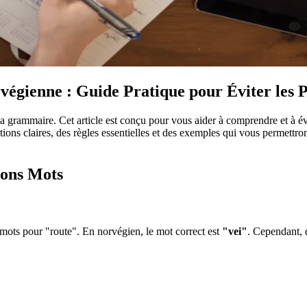
gienne : Guide Pratique pour Éviter les P
 la grammaire. Cet article est conçu pour vous aider à comprendre et à é
ons claires, des règles essentielles et des exemples qui vous permettron
Bons Mots
s mots pour "route". En norvégien, le mot correct est
"vei"
. Cependant, 