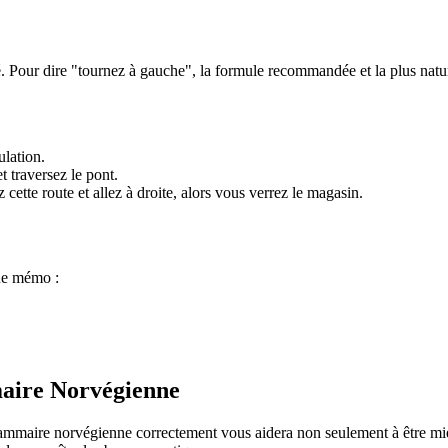
 Pour dire "tournez à gauche", la formule recommandée et la plus natur
ulation.
t traversez le pont.
 cette route et allez à droite, alors vous verrez le magasin.
che mémo :
maire Norvégienne
grammaire norvégienne correctement vous aidera non seulement à être mi