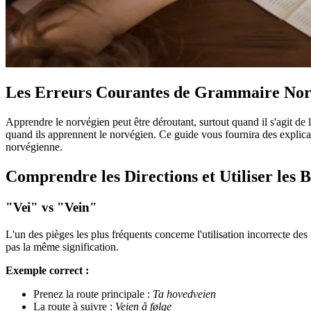
Les Erreurs Courantes de Grammaire Norvé
Apprendre le norvégien peut être déroutant, surtout quand il s'agit de
quand ils apprennent le norvégien. Ce guide vous fournira des explicati
norvégienne.
Comprendre les Directions et Utiliser les 
"Vei" vs "Vein"
L'un des pièges les plus fréquents concerne l'utilisation incorrecte de
pas la même signification.
Exemple correct :
Prenez la route principale :
Ta hovedveien
La route à suivre :
Veien å følge