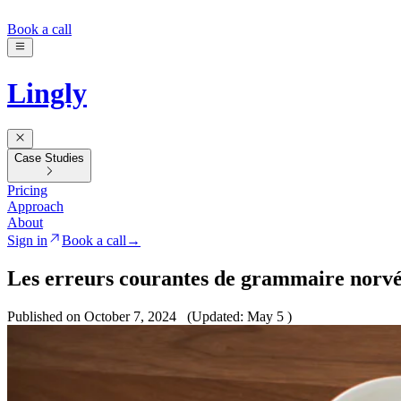
Book a call
Lingly
Case Studies
Pricing
Approach
About
Sign in
Book a call
→
Les erreurs courantes de grammaire norv
Published on October 7, 2024
(Updated: May 5 )