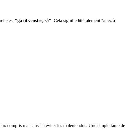
elle est
"gå til venstre, så"
. Cela signifie littéralement "allez à
eux compris mais aussi à éviter les malentendus. Une simple faute de