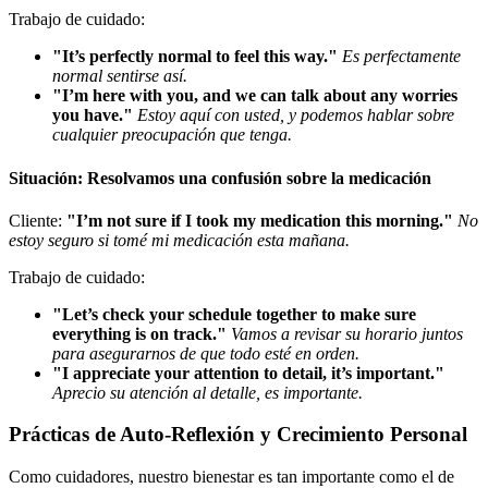
Trabajo de cuidado:
"It’s perfectly normal to feel this way."
Es perfectamente
normal sentirse así.
"I’m here with you, and we can talk about any worries
you have."
Estoy aquí con usted, y podemos hablar sobre
cualquier preocupación que tenga.
Situación: Resolvamos una confusión sobre la medicación
Cliente:
"I’m not sure if I took my medication this morning."
No
estoy seguro si tomé mi medicación esta mañana.
Trabajo de cuidado:
"Let’s check your schedule together to make sure
everything is on track."
Vamos a revisar su horario juntos
para asegurarnos de que todo esté en orden.
"I appreciate your attention to detail, it’s important."
Aprecio su atención al detalle, es importante.
Prácticas de Auto-Reflexión y Crecimiento Personal
Como cuidadores, nuestro bienestar es tan importante como el de