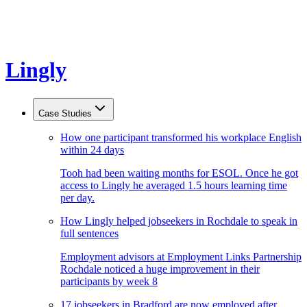
Lingly
Case Studies
How one participant transformed his workplace English
within 24 days
Tooh had been waiting months for ESOL. Once he got
access to Lingly he averaged 1.5 hours learning time
per day.
How Lingly helped jobseekers in Rochdale to speak in
full sentences
Employment advisors at Employment Links Partnership
Rochdale noticed a huge improvement in their
participants by week 8
17 jobseekers in Bradford are now employed after