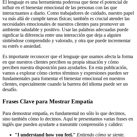
El lenguaje es una herramienta poderosa que tiene el potencial de
influir en el bienestar emocional de las personas con las que
interactuamos a diario. Como trabajadores de cuidado, nuestro papel
va más allá de cumplir tareas físicas; también es crucial atender las
necesidades emocionales de nuestros clientes para promover un
ambiente saludable y positivo. Usar las palabras adecuadas puede
signficar la diferencia entre una interacción que deja a alguien
sintiéndose comprendido y valorado, y otra que puede incrementar
su estrés o ansiedad.
Es importante reconocer que el lenguaje que usamos afecta la forma
en que nuestros clientes perciben su propia situación y cómo
perciben nuestra disposición para ayudarlos. En esta publicación,
vamos a explorar cómo ciertos términos y expresiones pueden ser
fundamentales para fomentar el bienestar emocional en nuestros
clientes, especialmente cuando la barrera del idioma puede ser un
desafío.
Frases Clave para Mostrar Empatía
Para demostrar empatía, es fundamental no sólo lo que decimos,
sino también cómo lo decimos. Aquí te presentamos varias frases en
inglés que pueden ayudarte a transmitir comprensión y calidez:
"I understand how you feel."
Entiendo cómo se siente.