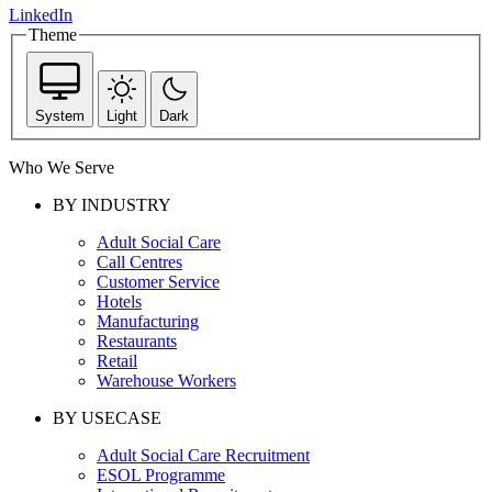
LinkedIn
Theme
System
Light
Dark
Who We Serve
BY INDUSTRY
Adult Social Care
Call Centres
Customer Service
Hotels
Manufacturing
Restaurants
Retail
Warehouse Workers
BY USECASE
Adult Social Care Recruitment
ESOL Programme