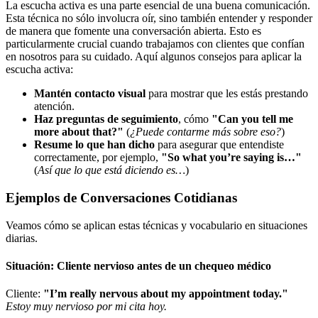
La escucha activa es una parte esencial de una buena comunicación.
Esta técnica no sólo involucra oír, sino también entender y responder
de manera que fomente una conversación abierta. Esto es
particularmente crucial cuando trabajamos con clientes que confían
en nosotros para su cuidado. Aquí algunos consejos para aplicar la
escucha activa:
Mantén contacto visual
para mostrar que les estás prestando
atención.
Haz preguntas de seguimiento
, cómo
"Can you tell me
more about that?"
(
¿Puede contarme más sobre eso?
)
Resume lo que han dicho
para asegurar que entendiste
correctamente, por ejemplo,
"So what you’re saying is…"
(
Así que lo que está diciendo es…
)
Ejemplos de Conversaciones Cotidianas
Veamos cómo se aplican estas técnicas y vocabulario en situaciones
diarias.
Situación: Cliente nervioso antes de un chequeo médico
Cliente:
"I’m really nervous about my appointment today."
Estoy muy nervioso por mi cita hoy.