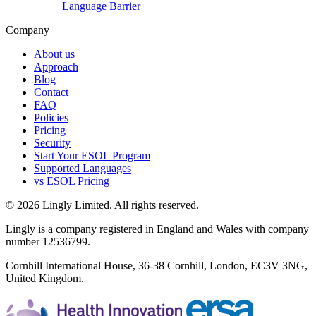
Language Barrier
Company
About us
Approach
Blog
Contact
FAQ
Policies
Pricing
Security
Start Your ESOL Program
Supported Languages
vs ESOL Pricing
© 2026 Lingly Limited. All rights reserved.
Lingly is a company registered in England and Wales with company
number 12536799.
Cornhill International House, 36-38 Cornhill, London, EC3V 3NG,
United Kingdom.