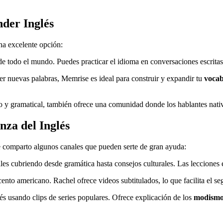
nder Inglés
una excelente opción:
de todo el mundo. Puedes practicar el idioma en conversaciones escritas
er nuevas palabras, Memrise es ideal para construir y expandir tu
vocab
o y gramatical, también ofrece una comunidad donde los hablantes nativos
nza del Inglés
e comparto algunos canales que pueden serte de gran ayuda:
ales cubriendo desde gramática hasta consejos culturales. Las lecciones 
cento americano. Rachel ofrece videos subtitulados, lo que facilita el s
lés usando clips de series populares. Ofrece explicación de los
modismo