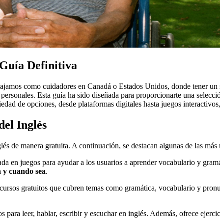
Guía Definitiva
rabajamos como cuidadores en Canadá o Estados Unidos, donde tener un
personales. Esta guía ha sido diseñada para proporcionarte una selección
iedad de opciones, desde plataformas digitales hasta juegos interactivos
del Inglés
lés de manera gratuita. A continuación, se destacan algunas de las más ú
da en juegos para ayudar a los usuarios a aprender vocabulario y gramát
a y cuando sea
.
ecursos gratuitos que cubren temas como gramática, vocabulario y pronu
vos para leer, hablar, escribir y escuchar en inglés. Además, ofrece ejer