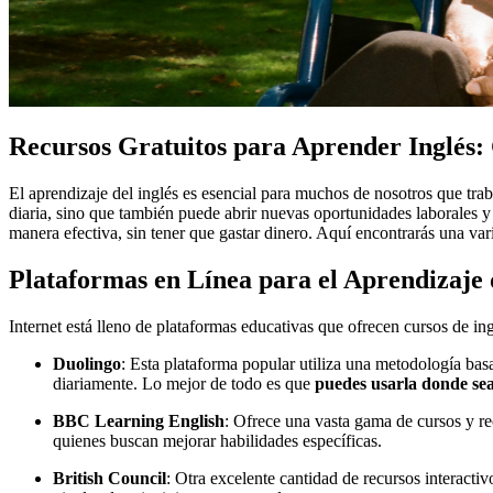
Recursos Gratuitos para Aprender Inglés: 
El aprendizaje del inglés es esencial para muchos de nosotros que t
diaria, sino que también puede abrir nuevas oportunidades laborales y 
manera efectiva, sin tener que gastar dinero. Aquí encontrarás una var
Plataformas en Línea para el Aprendizaje 
Internet está lleno de plataformas educativas que ofrecen cursos de ing
Duolingo
: Esta plataforma popular utiliza una metodología basa
diariamente. Lo mejor de todo es que
puedes usarla donde se
BBC Learning English
: Ofrece una vasta gama de cursos y r
quienes buscan mejorar habilidades específicas.
British Council
: Otra excelente cantidad de recursos interacti