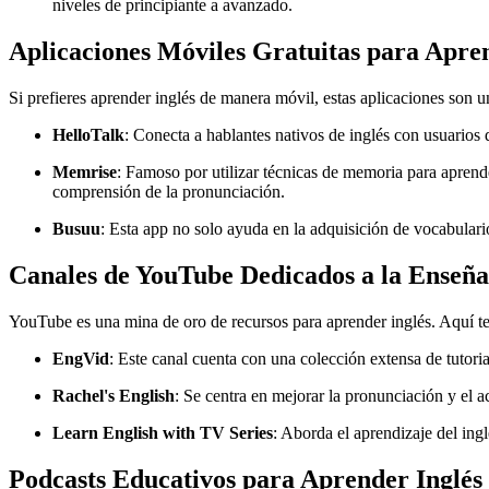
niveles de principiante a avanzado.
Aplicaciones Móviles Gratuitas para Apre
Si prefieres aprender inglés de manera móvil, estas aplicaciones son 
HelloTalk
: Conecta a hablantes nativos de inglés con usuarios 
Memrise
: Famoso por utilizar técnicas de memoria para aprend
comprensión de la pronunciación.
Busuu
: Esta app no solo ayuda en la adquisición de vocabulari
Canales de YouTube Dedicados a la Enseña
YouTube es una mina de oro de recursos para aprender inglés. Aquí t
EngVid
: Este canal cuenta con una colección extensa de tutori
Rachel's English
: Se centra en mejorar la pronunciación y el a
Learn English with TV Series
: Aborda el aprendizaje del ing
Podcasts Educativos para Aprender Inglés